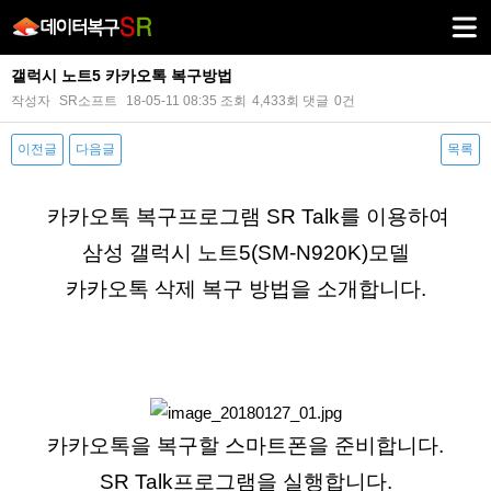
갤럭시 노트5 카카오톡 복구방법
작성자
SR소프트
18-05-11 08:35
조회
4,433회
댓글
0건
이전글
다음글
목록
본문
카카오톡 복구프로그램 SR Talk를 이용하여
삼성 갤럭시 노트5(SM-N920K)모델
카카오톡 삭제 복구 방법을 소개합니다.
카카오톡을 복구할 스마트폰을 준비합니다.
SR Talk프로그램을 실행합니다.