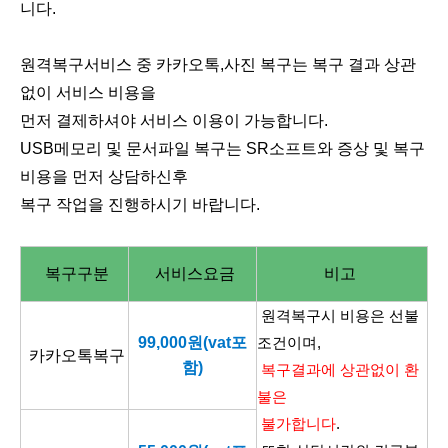
니다.
원격복구서비스 중 카카오톡,사진 복구는 복구 결과 상관
없이 서비스 비용을
먼저 결제하셔야 서비스 이용이 가능합니다.
USB메모리 및 문서파일 복구는 SR소프트와
증상 및 복구
비용을 먼저 상담하신후
복구 작업을 진행하시기 바랍니다.
복구구분
서비스요금
비고
원격복구시 비용은 선불
99,000원(vat포
조건이며,
카카오톡복구
함)
복구결과에 상관없이 환
불은
불가합니다
.