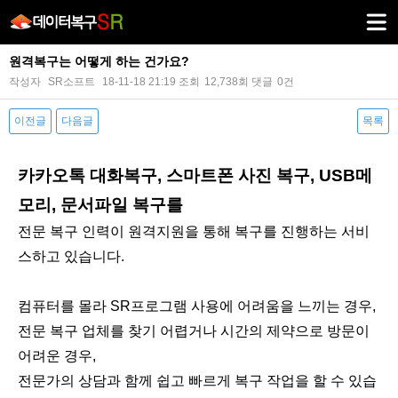
원격복구는 어떻게 하는 건가요?
작성자
SR소프트
18-11-18 21:19
조회
12,738회
댓글
0건
이전글
다음글
목록
본문
카카오톡 대화복구, 스마트폰 사진 복구, USB메
모리, 문서파일 복구를
전문 복구 인력이 원격지원을 통해 복구를 진행하는 서비
스하고 있습니다.
컴퓨터를 몰라 SR프로그램 사용에 어려움을 느끼는 경우,
전문 복구 업체를 찾기 어렵거나 시간의 제약으로 방문이
어려운 경우,​
전문가의 상담과 함께 쉽고 빠르게 복구 작업을 할 수 있습