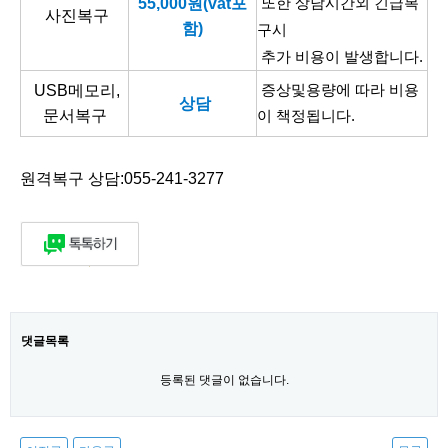
55,000원(vat포
또한 상담시간외 긴급복
사진복구
함)
구시
추가 비용이 발생합니다.
USB메모리,
증상및용량에 따라 비용
상담
문서복구
이 책정됩니다.
원격복구 상담:055-241-3277​
댓글목록
등록된 댓글이 없습니다.