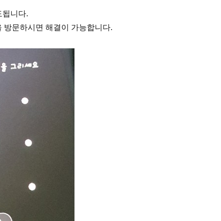
도됩니다.
 방문하시면 해결이 가능합니다.