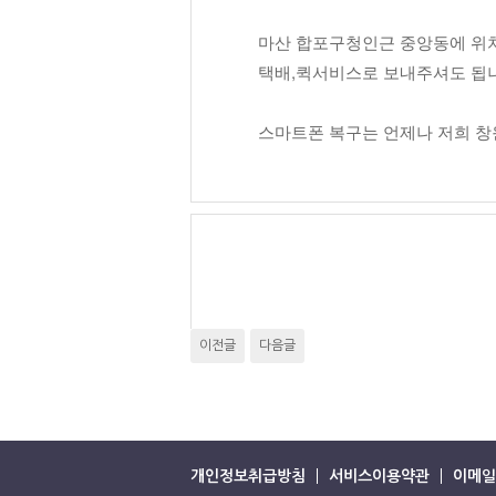
마산 합포구청인근 중앙동에 위
택배,퀵서비스로 보내주셔도 됩
스마트폰 복구는 언제나 저희 창
이전글
다음글
개인정보취급방침
서비스이용약관
이메일