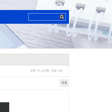
조회
15,829회
댓글
0건
목록