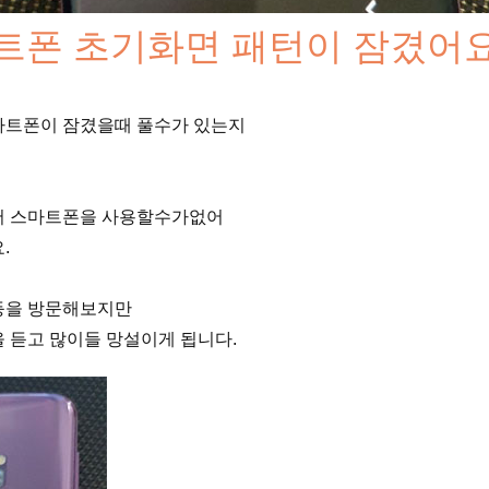
트폰 초기화면 패턴이 잠겼어
마트폰이 잠겼을때 풀수가 있는지
서 스마트폰을 사용할수가없어
.
등을 방문해보지만
 듣고 많이들 망설이게 됩니다.