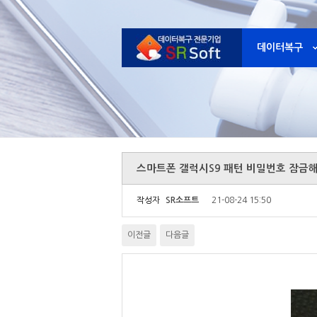
데이터복구
스마트폰 갤럭시S9 패턴 비밀번호 잠금
작성자
SR소프트
21-08-24 15:50
이전글
다음글