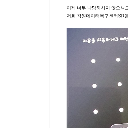
이제 너무 낙담하시지 않으셔
저희 창원데이터복구센터SR을