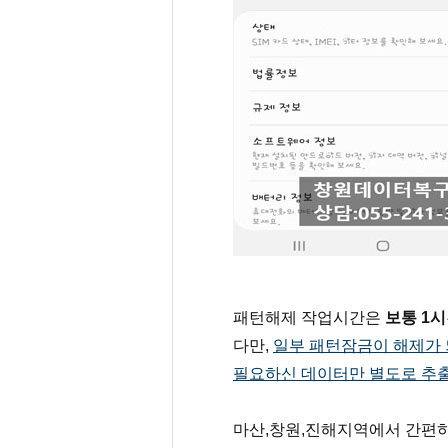
패턴해제 작업시간은 
보통 1
다만, 
일부 패턴잠금이 해제가 
필요하신 데이터만 별도로 추
마산,창원,진해지역에서 간편하