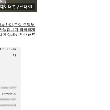
가능하며,
구형 모델부
 가능합니다.
잠금해제
시면 상세히 
안내해드