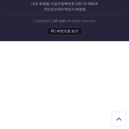
대표:최병림 사업자등록번호:130-33-38616
개인정보관리책임자:최병림
Copyright ©
SR Soft.
All rights reserved.
PC 버전으로 보기