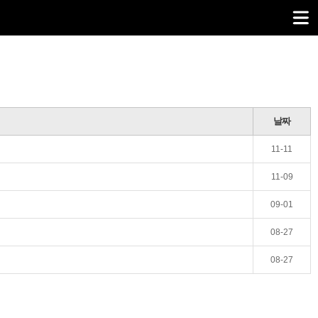
날짜
11-11
11-09
09-01
08-27
08-27