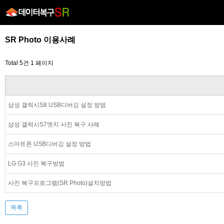
SR Photo 이용사례
Total 5건
1 페이지
삼성 갤럭시S8 USB디버깅 설정 방법
삼성 갤럭시S7엣지 사진 복구 사례
스마트폰 USB디버깅 설정 방법
LG G3 사진 복구방법
사진 복구프로그램(SR Photo)설치방법
목록