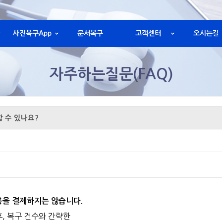
사진복구App
문서복구
고객센터
오시는길
자주하는질문(FAQ)
할 수 있나요?
용을 결제하지는 않습니다.
후,
복구 건수와 간략한